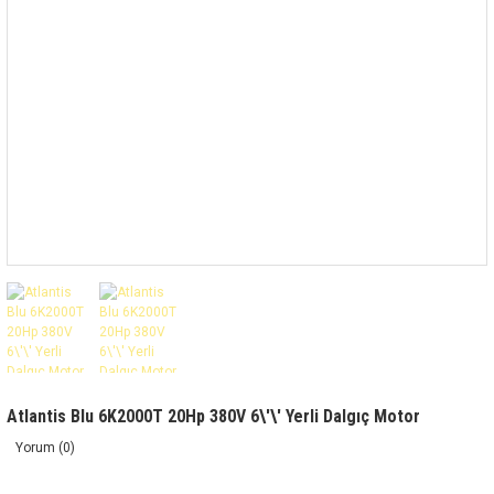
Atlantis Blu 6K2000T 20Hp 380V 6\'\' Yerli Dalgıç Motor
Yorum (0)