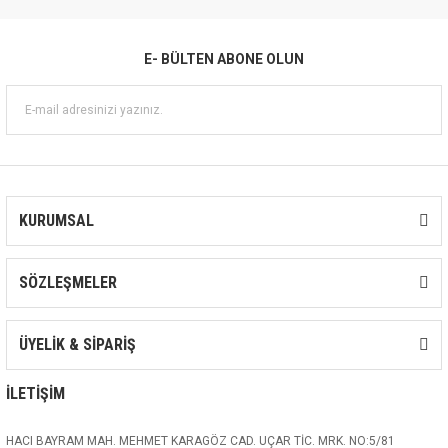
E- BÜLTEN ABONE OLUN
KURUMSAL
SÖZLEŞMELER
ÜYELİK & SİPARİŞ
İLETİŞİM
HACI BAYRAM MAH. MEHMET KARAGÖZ CAD. UÇAR TİC. MRK. NO:5/81