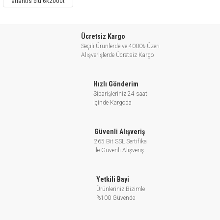
atlantis blu 6k2000t
Ücretsiz Kargo
Seçili Ürünlerde ve 4000₺ Üzeri
Alışverişlerde Ücretsiz Kargo
Hızlı Gönderim
Siparişleriniz 24 saat
İçinde Kargoda
Güvenli Alışveriş
265 Bit SSL Sertifika
ile Güvenli Alışveriş
Yetkili Bayi
Ürünleriniz Bizimle
%100 Güvende