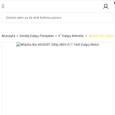
Anasayfa
Sondaj Dalgıç Pompaları
6'' Dalgıç Motorlar.
Atlantis Blu 6K200