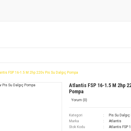
antis FSP 16-1.5 M 2hp 220v Pis Su Dalgıç Pompa
Atlantis FSP 16-1.5 M 2hp 2
Pompa
Yorum (0)
Kategori
Pis Su Dalgıç
Marka
Atlantis
Stok Kodu
Atlantis FSP 