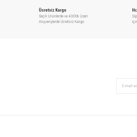
Ücretsiz Kargo
Hı
Seçili Ürünlerde ve 4000₺ Üzeri
Sip
Alışverişlerde Ücretsiz Kargo
İç