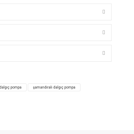
 dalgıç pompa
şamandıralı dalgıç pompa