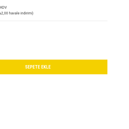
 KDV
%2,00 havale indirimi)
SEPETE EKLE