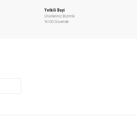
Yetkili Bayi
Ürünleriniz Bizimle
%100 Güvende