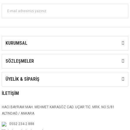
KURUMSAL
SÖZLEŞMELER
ÜYELİK & SİPARİŞ
İLETİŞİM
HACI BAYRAM MAH. MEHMET KARAGÖZ CAD. UÇAR TİC. MRK. NO:5/81
ALTINDAĞ / ANKARA
0552 234 2 888