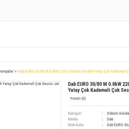
Pompalar
Dab EURO 30/80 M 0.8kW 220V Döküm Gövdeli Yatay Çok Kademeli Ç
Dab EURO 30/80 M 0.8kW 22
Yatay Çok Kademeli Çok Ses
Yorum (0)
Kategori
Döküm Gövdel
Marka
Dab
Stok Kodu
Dab EURO 30