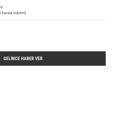
DV
 havale indirimi)
GELİNCE HABER VER