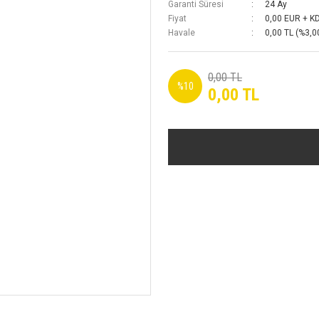
Garanti Süresi
24 Ay
Fiyat
0,00 EUR + K
Havale
0,00 TL (%3,00
0,00 TL
%10
0,00 TL