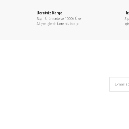
Ücretsiz Kargo
Hı
Seçili Ürünlerde ve 4000₺ Üzeri
Sip
Alışverişlerde Ücretsiz Kargo
İç