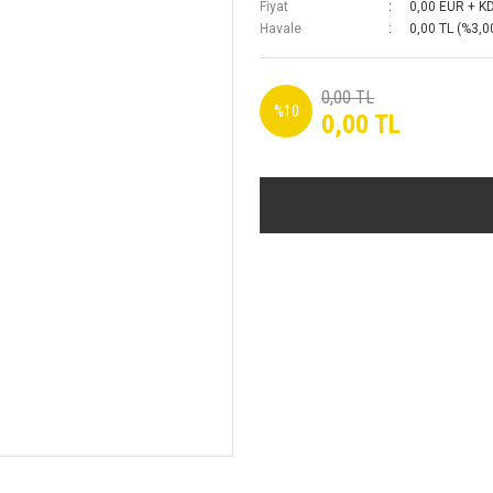
Fiyat
0,00 EUR + K
Havale
0,00 TL (%3,00
0,00 TL
%10
0,00 TL