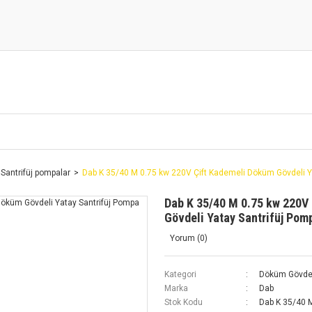
Santrifüj pompalar
Dab K 35/40 M 0.75 kw 220V Çift Kademeli Döküm Gövdeli Y
Dab K 35/40 M 0.75 kw 220V
Gövdeli Yatay Santrifüj Pom
Yorum (0)
Kategori
Döküm Gövdeli
Marka
Dab
Stok Kodu
Dab K 35/40 