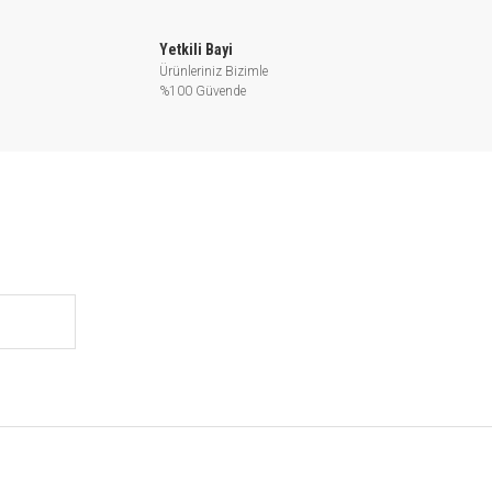
Yetkili Bayi
Ürünleriniz Bizimle
%100 Güvende