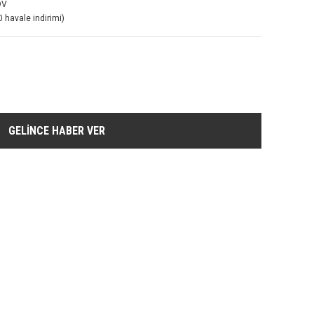
DV
 havale indirimi)
GELİNCE HABER VER