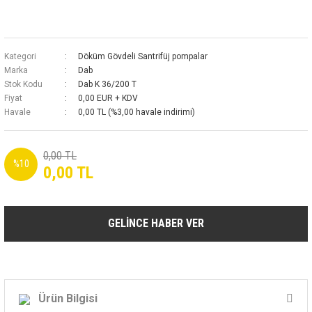
Kategori
Döküm Gövdeli Santrifüj pompalar
Marka
Dab
Stok Kodu
Dab K 36/200 T
Fiyat
0,00 EUR + KDV
Havale
0,00 TL (%3,00 havale indirimi)
0,00 TL
%10
0,00 TL
GELİNCE HABER VER
Ürün Bilgisi