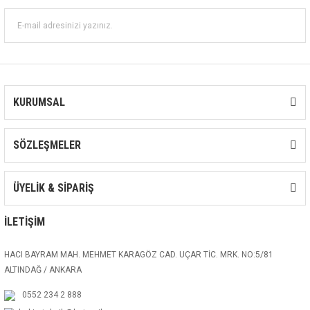
KURUMSAL
SÖZLEŞMELER
ÜYELİK & SİPARİŞ
İLETİŞİM
HACI BAYRAM MAH. MEHMET KARAGÖZ CAD. UÇAR TİC. MRK. NO:5/81
ALTINDAĞ / ANKARA
0552 234 2 888