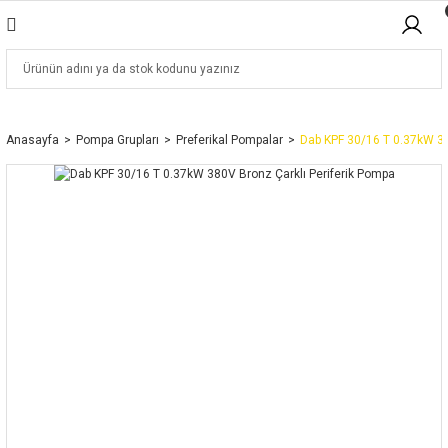
Anasayfa
Pompa Grupları
Preferikal Pompalar
Dab KPF 30/16 T 0.37kW 38