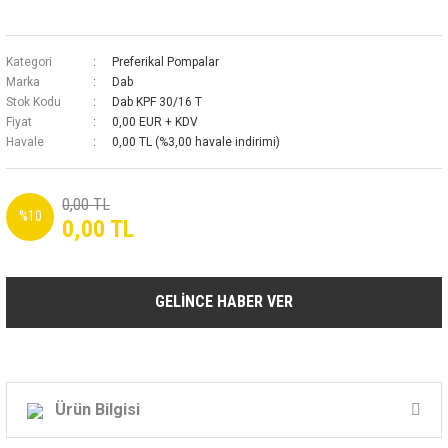
Kategori
Preferikal Pompalar
Marka
Dab
Stok Kodu
Dab KPF 30/16 T
Fiyat
0,00 EUR + KDV
Havale
0,00 TL (%3,00 havale indirimi)
0,00 TL
%10
0,00 TL
GELİNCE HABER VER
Ürün Bilgisi