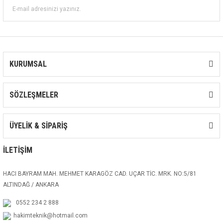
KURUMSAL
SÖZLEŞMELER
ÜYELİK & SİPARİŞ
İLETİŞİM
HACI BAYRAM MAH. MEHMET KARAGÖZ CAD. UÇAR TİC. MRK. NO:5/81
ALTINDAĞ / ANKARA
0552 234 2 888
hakimteknik@hotmail.com