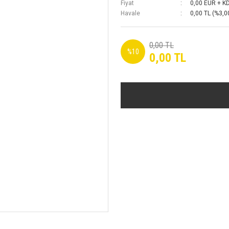
Fiyat
0,00 EUR + K
Havale
0,00 TL (%3,00
0,00 TL
%10
0,00 TL