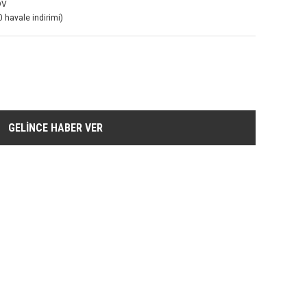
DV
 havale indirimi)
GELİNCE HABER VER