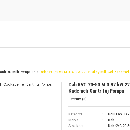
Fanlı Dik Milli Pompalar
Dab KVC 20-50 M 0.37 kW 220V Dikey Milli Çok Kademeli
Dab KVC 20-50 M 0.37 kW 22
Kademeli Santrifüj Pompa
Yorum (0)
Kategori
Noril Fanlı Di
Marka
Dab
Stok Kodu
Dab KVC 20-5