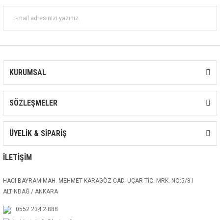
KURUMSAL
SÖZLEŞMELER
ÜYELİK & SİPARİŞ
İLETİŞİM
HACI BAYRAM MAH. MEHMET KARAGÖZ CAD. UÇAR TİC. MRK. NO:5/81
ALTINDAĞ / ANKARA
0552 234 2 888