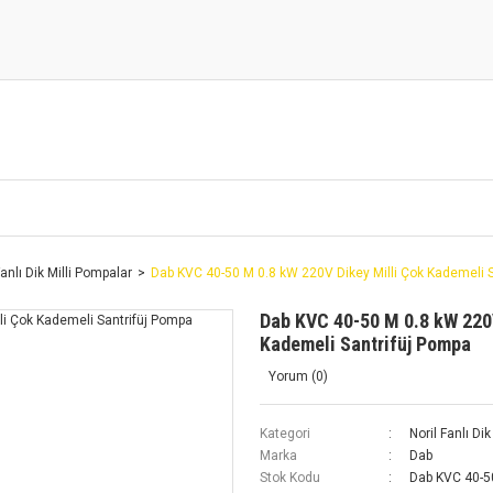
Fanlı Dik Milli Pompalar
Dab KVC 40-50 M 0.8 kW 220V Dikey Milli Çok Kademeli 
Dab KVC 40-50 M 0.8 kW 220V
Kademeli Santrifüj Pompa
Yorum (0)
Kategori
Noril Fanlı Di
Marka
Dab
Stok Kodu
Dab KVC 40-5