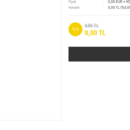
Fiyat
0,00 EUR + K
Havale
0,00 TL (%3,00
0,00 TL
%10
0,00 TL