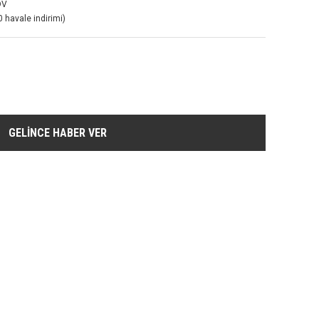
DV
 havale indirimi)
GELİNCE HABER VER