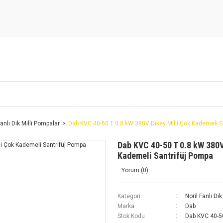
Fanlı Dik Milli Pompalar
Dab KVC 40-50 T 0.8 kW 380V Dikey Milli Çok Kademeli S
Dab KVC 40-50 T 0.8 kW 380V
Kademeli Santrifüj Pompa
Yorum (0)
Kategori
Noril Fanlı Di
Marka
Dab
Stok Kodu
Dab KVC 40-5