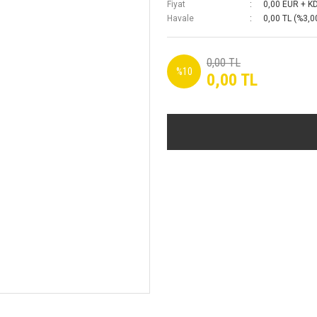
Fiyat
0,00 EUR + K
Havale
0,00 TL (%3,00
0,00 TL
%10
0,00 TL