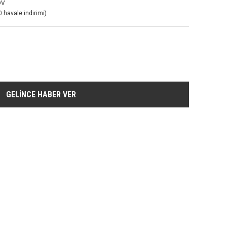
DV
 havale indirimi)
GELİNCE HABER VER