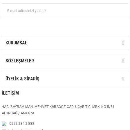
KURUMSAL
SÖZLEŞMELER
ÜYELİK & SİPARİŞ
İLETİŞİM
HACI BAYRAM MAH. MEHMET KARAGÖZ CAD. UÇAR TİC. MRK. NO:5/81
ALTINDAĞ / ANKARA
0552 234 2 888