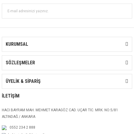
KURUMSAL
SÖZLEŞMELER
ÜYELİK & SİPARİŞ
İLETİŞİM
HACI BAYRAM MAH. MEHMET KARAGÖZ CAD. UÇAR TİC. MRK. NO:5/81
ALTINDAĞ / ANKARA
0552 234 2 888