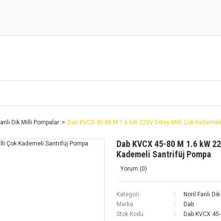
Fanlı Dik Milli Pompalar
Dab KVCX 45-80 M 1.6 kW 220V Dikey Milli Çok Kademeli
Dab KVCX 45-80 M 1.6 kW 22
Kademeli Santrifüj Pompa
Yorum (0)
Kategori
Noril Fanlı Di
Marka
Dab
Stok Kodu
Dab KVCX 45