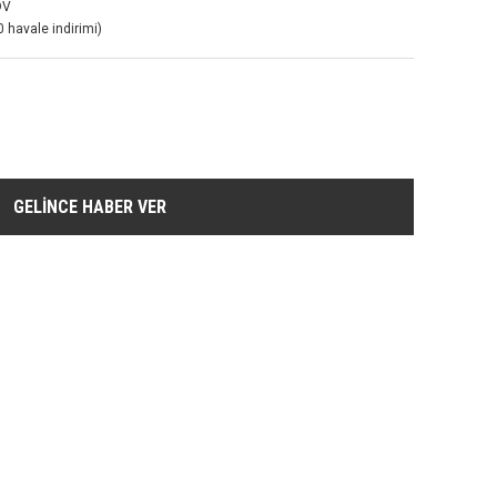
DV
 havale indirimi)
GELİNCE HABER VER