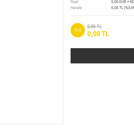
Fiyat
0,00 EUR + K
Havale
0,00 TL (%3,00
0,00 TL
%10
0,00 TL