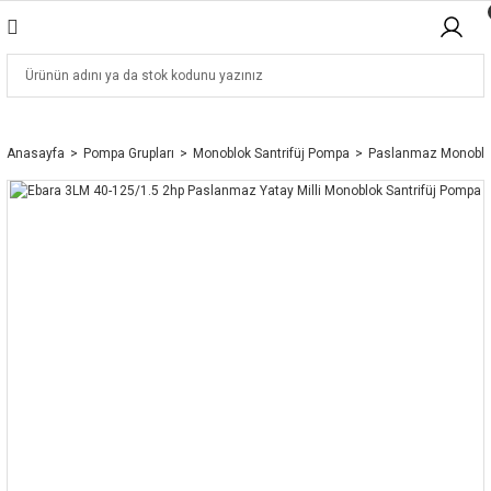
Anasayfa
Pompa Grupları
Monoblok Santrifüj Pompa
Paslanmaz Monoblo