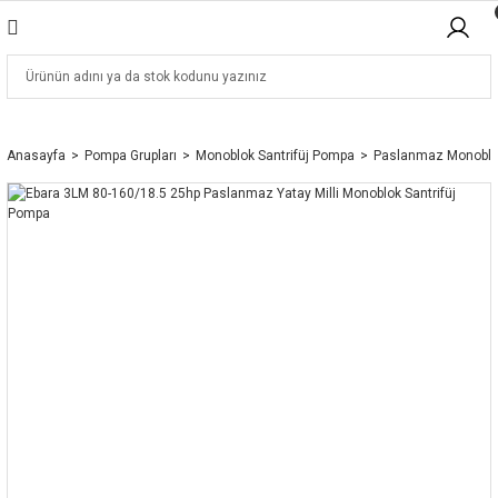
Anasayfa
Pompa Grupları
Monoblok Santrifüj Pompa
Paslanmaz Monoblo