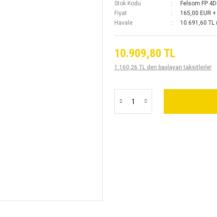
Stok Kodu
Felsom FP 4
Fiyat
165,00 EUR +
Havale
10.691,60 TL 
10.909,80 TL
1.160,26 TL den başlayan taksitlerle!