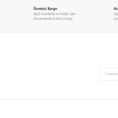
Ücretsiz Kargo
Hı
Seçili Ürünlerde ve 4000₺ Üzeri
Sip
Alışverişlerde Ücretsiz Kargo
İç