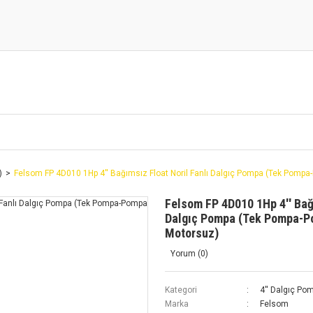
)
Felsom FP 4D010 1Hp 4'' Bağımsız Float Noril Fanlı Dalgıç Pompa (Tek Pom
Felsom FP 4D010 1Hp 4'' Bağı
Dalgıç Pompa (Tek Pompa-
Motorsuz)
Yorum (0)
Kategori
4'' Dalgıç Po
Marka
Felsom