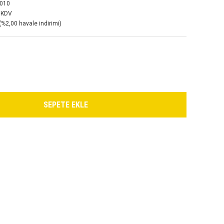
D010
 KDV
(%2,00 havale indirimi)
SEPETE EKLE