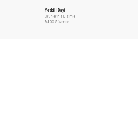
Yetkili Bayi
Ürünleriniz Bizimle
%100 Güvende