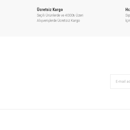
Ücretsiz Kargo
Hı
Seçili Ürünlerde ve 4000₺ Üzeri
Sip
Alışverişlerde Ücretsiz Kargo
İç