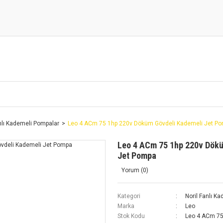
anlı Kademeli Pompalar
Leo 4 ACm 75 1hp 220v Döküm Gövdeli Kademeli Jet P
Leo 4 ACm 75 1hp 220v Dök
Jet Pompa
Yorum (0)
Kategori
Noril Fanlı K
Marka
Leo
Stok Kodu
Leo 4 ACm 7