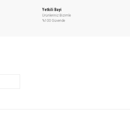
Yetkili Bayi
Ürünleriniz Bizimle
%100 Güvende