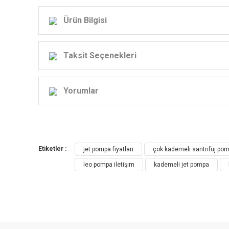
Ürün Bilgisi
Taksit Seçenekleri
Yorumlar
Etiketler :
jet pompa fiyatları
çok kademeli santrifüj po
leo pompa iletişim
kademeli jet pompa