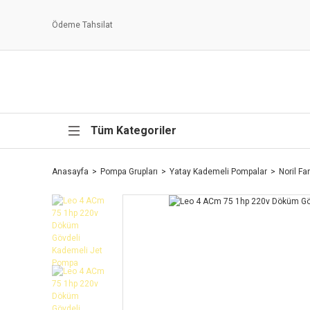
Ödeme Tahsilat
Tüm Kategoriler
Anasayfa
Pompa Grupları
Yatay Kademeli Pompalar
Noril F