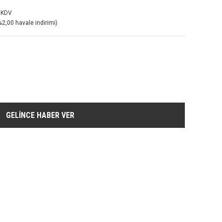
 KDV
%2,00 havale indirimi)
GELİNCE HABER VER