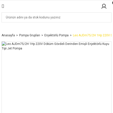
Anasayfa
Pompa Grupları
Enjektörlü Pompa
Leo AJDm75/2H 1Hp 220V Dök