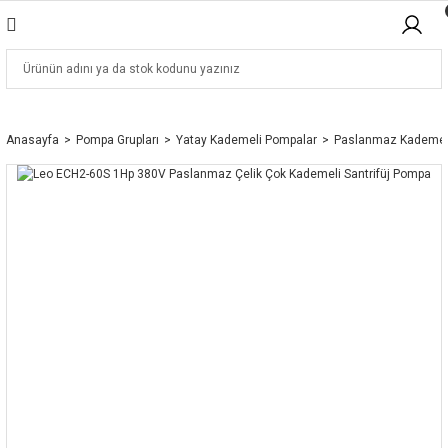
Anasayfa
Pompa Grupları
Yatay Kademeli Pompalar
Paslanmaz Kademel