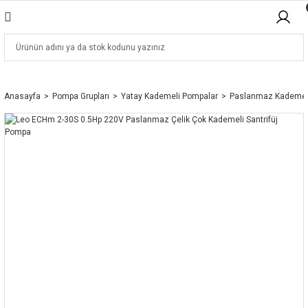
Anasayfa
Pompa Grupları
Yatay Kademeli Pompalar
Paslanmaz Kademel