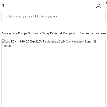
Anasayfa
Pompa Grupları
Yatay Kademeli Pompalar
Paslanmaz Kademel