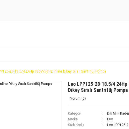
PP125-28-18.5/4 24Hp 380V/50Hz İnline Dikey Sıralı Santrifüj Pompa
Leo LPP125-28-18.5/4 24Hp 
Dikey Sıralı Santrifüj Pompa
Yorum (0)
Kategori
Dik Milli Kad
Marka
Leo
Stok Kodu
Leo LPP125-2