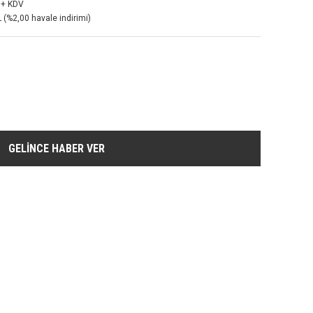
 + KDV
 (%2,00 havale indirimi)
GELİNCE HABER VER