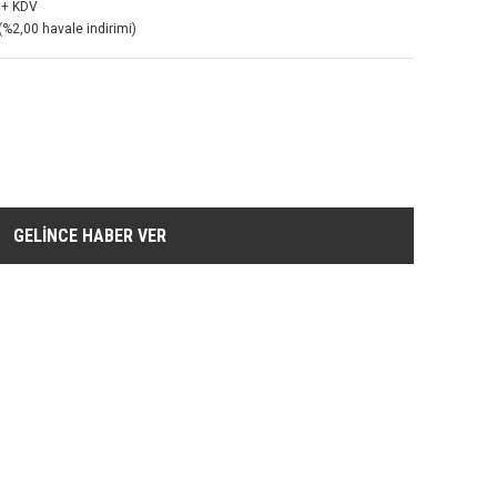
 + KDV
(%2,00 havale indirimi)
GELİNCE HABER VER