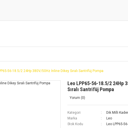
P65-56-18.5/2 24Hp 380V/50Hz İnline Dikey Sıralı Santrifüj Pompa
Leo LPP65-56-18.5/2 24Hp 3
Sıralı Santrifüj Pompa
Yorum (0)
Kategori
Dik Milli Kad
Marka
Leo
Stok Kodu
Leo LPP65-56