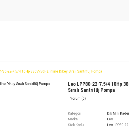
P80-22-7.5/4 10Hp 380V/50Hz İnline Dikey Sıralı Santrifüj Pompa
Leo LPP80-22-7.5/4 10Hp 38
Sıralı Santrifüj Pompa
Yorum (0)
Kategori
Dik Milli Kad
Marka
Leo
Stok Kodu
Leo LPP80-22