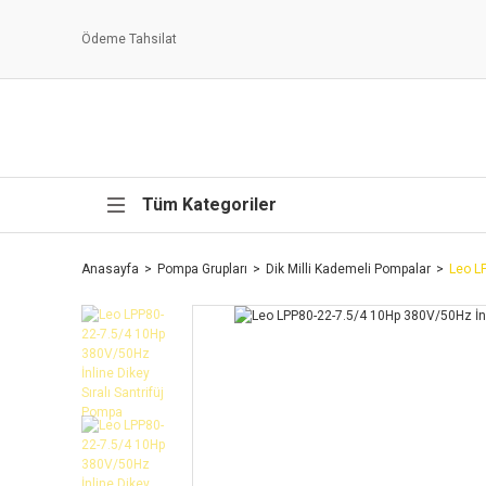
Ödeme Tahsilat
Tüm Kategoriler
Anasayfa
Pompa Grupları
Dik Milli Kademeli Pompalar
Leo LP