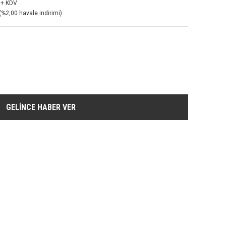
 + KDV
(%2,00 havale indirimi)
GELİNCE HABER VER