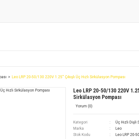
pası
Leo LRP 20-50/130 220V 1.25'' Çıkışlı Üç Hızlı Sirkülasyon Pompası
Leo LRP 20-50/130 220V 1.25'
Sirkülasyon Pompası
Yorum (0)
Kategori
Üç Hızlı Dişl
Marka
Leo
Stok Kodu
Leo LRP 20-50