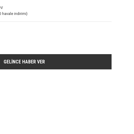
DV
 havale indirimi)
GELİNCE HABER VER