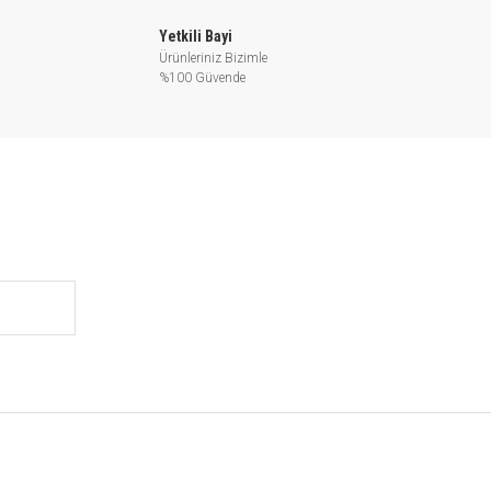
Yetkili Bayi
Ürünleriniz Bizimle
%100 Güvende