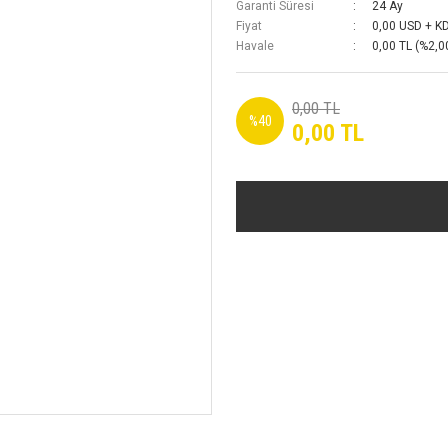
Garanti Süresi
24 Ay
Fiyat
0,00 USD + K
Havale
0,00 TL (%2,00
0,00 TL
%40
0,00 TL