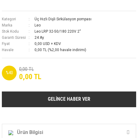
Kategori
Üç Hızlı Dişli Sirkülasyon pompası
Marka
Leo
Stok Kodu
Leo LRP 32-50/180 220V 2''
Garanti Süresi
24 Ay
Fiyat
0,00 USD + KDV
Havale
0,00 TL (%2,00 havale indirimi)
0,00 TL
%40
0,00 TL
GELİNCE HABER VER
Ürün Bilgisi