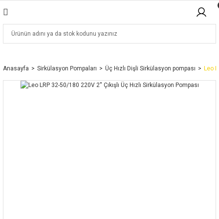
Anasayfa
Sirkülasyon Pompaları
Üç Hızlı Dişli Sirkülasyon pompası
Leo L