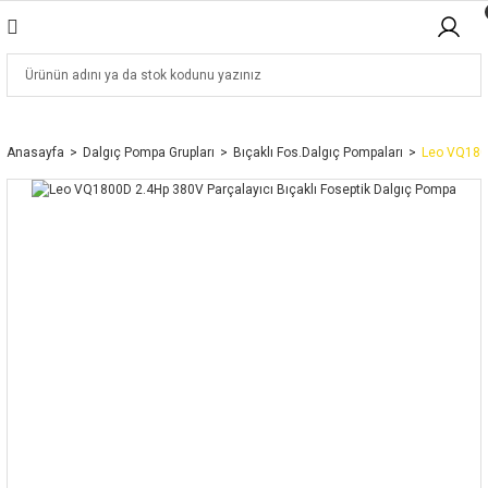
Anasayfa
Dalgıç Pompa Grupları
Bıçaklı Fos.Dalgıç Pompaları
Leo VQ1800