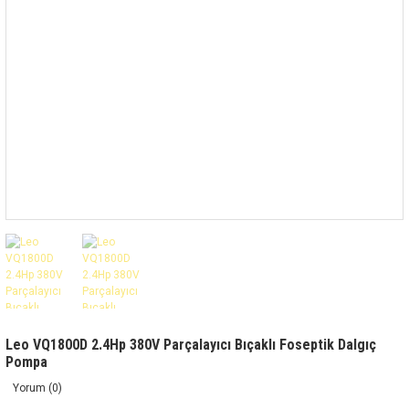
Leo VQ1800D 2.4Hp 380V Parçalayıcı Bıçaklı Foseptik Dalgıç
Pompa
Yorum (0)