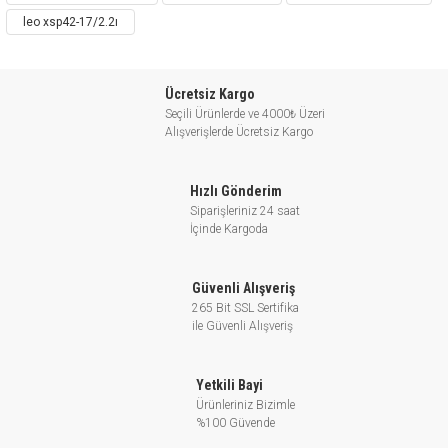
leo xsp42-17/2.2ı
Ücretsiz Kargo
Seçili Ürünlerde ve 4000₺ Üzeri
Alışverişlerde Ücretsiz Kargo
Hızlı Gönderim
Siparişleriniz 24 saat
İçinde Kargoda
Güvenli Alışveriş
265 Bit SSL Sertifika
ile Güvenli Alışveriş
Yetkili Bayi
Ürünleriniz Bizimle
%100 Güvende