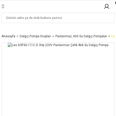
Anasayfa
Dalgıç Pompa Grupları
Paslanmaz, Kirli Su Dalgıç Pompalar
Leo