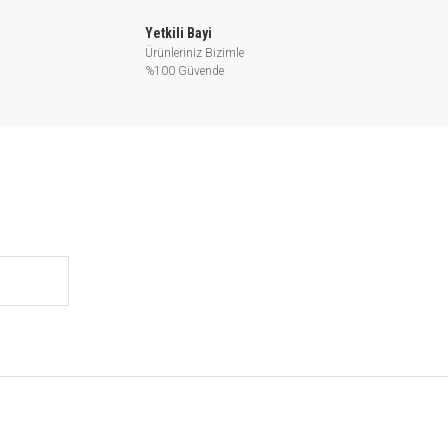
Yetkili Bayi
Ürünleriniz Bizimle
%100 Güvende