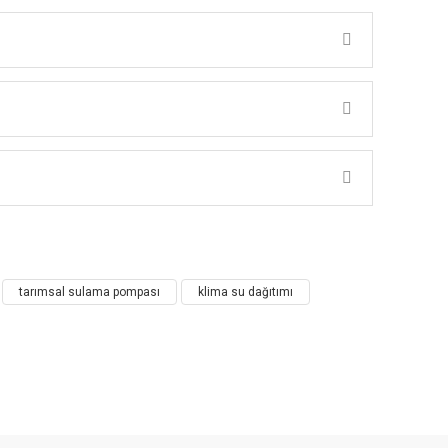
mpa
tarımsal sulama pompası
klima su dağıtımı