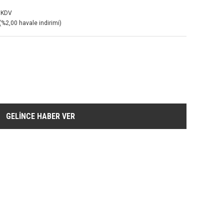
 KDV
(%2,00 havale indirimi)
GELİNCE HABER VER