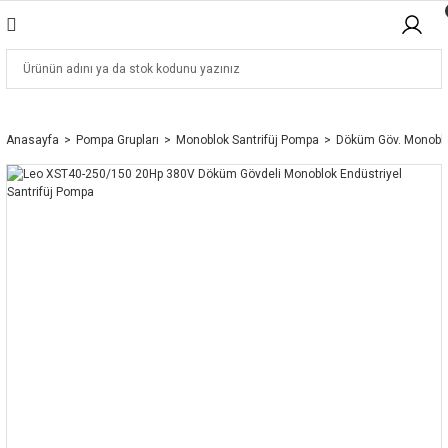
Anasayfa
Pompa Grupları
Monoblok Santrifüj Pompa
Döküm Göv. Monobl