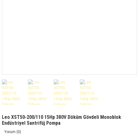
Leo XST50-200/110 15Hp 380V Döküm Gövdeli Monoblok
Endüstriyel Santrifüj Pompa
Yorum (0)