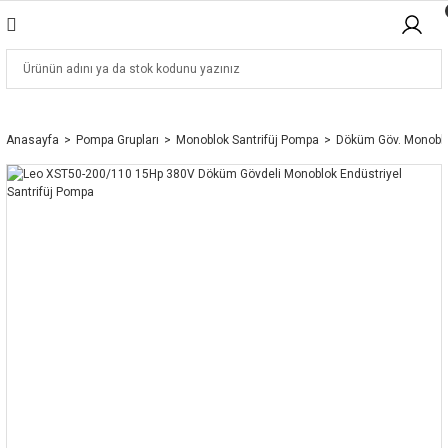
Anasayfa
Pompa Grupları
Monoblok Santrifüj Pompa
Döküm Göv. Monobl