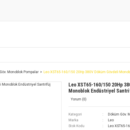
Göv. Monoblok Pompalar
Leo XST65-160/150 20Hp 380V Döküm Gövdeli Monoblo
Leo XST65-160/150 20Hp 38
Monoblok Endüstriyel Santr
Yorum (0)
Kategori
Döküm Göv. M
Marka
Leo
Stok Kodu
Leo XST65-1