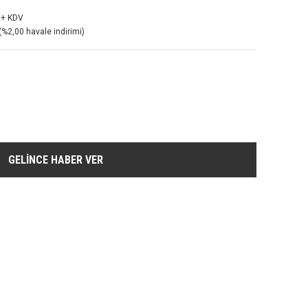
 + KDV
(%2,00 havale indirimi)
GELİNCE HABER VER