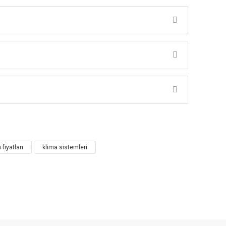
mpa
fiyatları
klima sistemleri