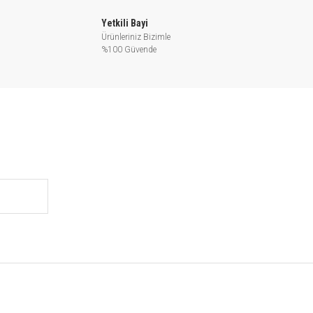
Yetkili Bayi
Ürünleriniz Bizimle
%100 Güvende