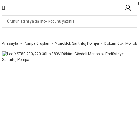
Anasayfa
Pompa Grupları
Monoblok Santrifüj Pompa
Döküm Göv. Monobl