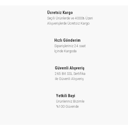
Ücretsiz Kargo
Seçili Ürünlerde ve 4000₺ Üzeri
Alışverişlerde Ücretsiz Kargo
Hızlı Gönderim
Siparişleriniz 24 saat
İçinde Kargoda
Güvenli Alışveriş
265 Bit SSL Sertifika
ile Güvenli Alışveriş
Yetkili Bayi
Ürünleriniz Bizimle
%100 Güvende