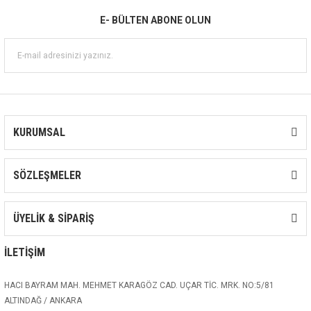
E- BÜLTEN ABONE OLUN
KURUMSAL
SÖZLEŞMELER
ÜYELİK & SİPARİŞ
İLETİŞİM
HACI BAYRAM MAH. MEHMET KARAGÖZ CAD. UÇAR TİC. MRK. NO:5/81
ALTINDAĞ / ANKARA