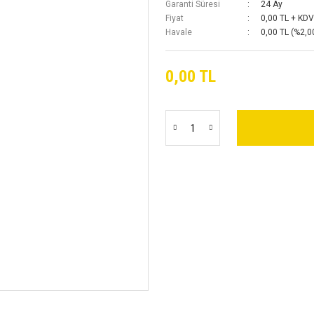
Garanti Süresi
24 Ay
Fiyat
0,00 TL + KDV
Havale
0,00 TL (%2,00
0,00 TL