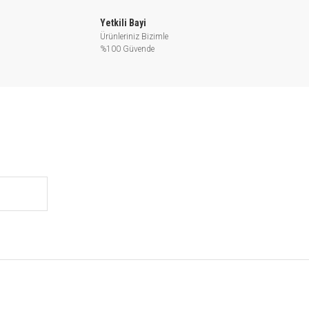
Yetkili Bayi
Ürünleriniz Bizimle
%100 Güvende