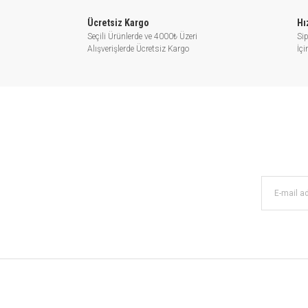
Ücretsiz Kargo
Hı
Seçili Ürünlerde ve 4000₺ Üzeri
Sip
Alışverişlerde Ücretsiz Kargo
İç