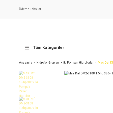
Ödeme Tahsilat
Tüm Kategoriler
Anasayfa
Hidrofor Grupları
İki Pompalı Hidroforlar
Mas Daf DM