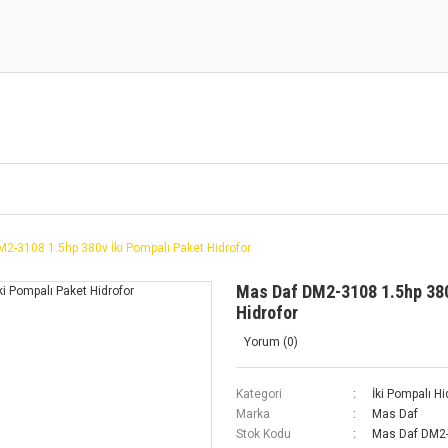
2-3108 1.5hp 380v İki Pompalı Paket Hidrofor
Mas Daf DM2-3108 1.5hp 380
Hidrofor
Yorum (0)
Kategori
İki Pompalı Hi
Marka
Mas Daf
Stok Kodu
Mas Daf DM2