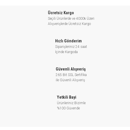
Ücretsiz Kargo
Seçili Ürünlerde ve 4000₺ Üzeri
Alışverişlerde Ücretsiz Kargo
Hızlı Gönderim
Siparişleriniz 24 saat
İçinde Kargoda
Güvenli Alışveriş
265 Bit SSL Sertifika
ile Güvenli Alışveriş
Yetkili Bayi
Ürünleriniz Bizimle
%100 Güvende