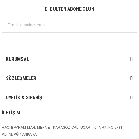
E- BÜLTEN ABONE OLUN
KURUMSAL
SÖZLEŞMELER
ÜYELİK & SİPARİŞ
İLETİŞİM
HACI BAYRAM MAH. MEHMET KARAGÖZ CAD. UÇAR TİC. MRK. NO:5/81
ALTINDAĞ / ANKARA