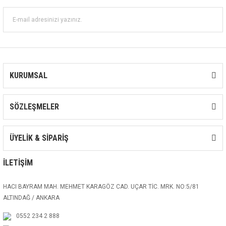
KURUMSAL
SÖZLEŞMELER
ÜYELİK & SİPARİŞ
İLETİŞİM
HACI BAYRAM MAH. MEHMET KARAGÖZ CAD. UÇAR TİC. MRK. NO:5/81
ALTINDAĞ / ANKARA
0552 234 2 888