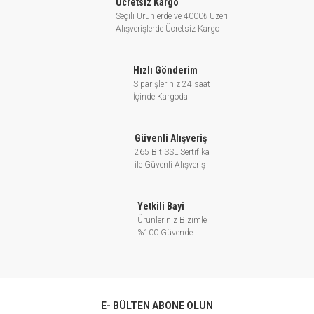
Ücretsiz Kargo
Seçili Ürünlerde ve 4000₺ Üzeri
Alışverişlerde Ücretsiz Kargo
Hızlı Gönderim
Siparişleriniz 24 saat
İçinde Kargoda
Güvenli Alışveriş
265 Bit SSL Sertifika
ile Güvenli Alışveriş
Yetkili Bayi
Ürünleriniz Bizimle
%100 Güvende
E- BÜLTEN ABONE OLUN