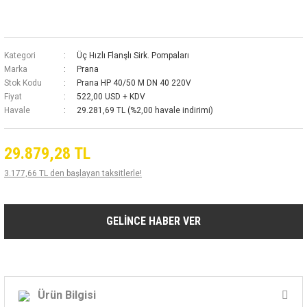
Kategori
Üç Hızlı Flanşlı Sirk. Pompaları
Marka
Prana
Stok Kodu
Prana HP 40/50 M DN 40 220V
Fiyat
522,00 USD + KDV
Havale
29.281,69 TL (%2,00 havale indirimi)
29.879,28 TL
3.177,66 TL den başlayan taksitlerle!
GELİNCE HABER VER
Ürün Bilgisi