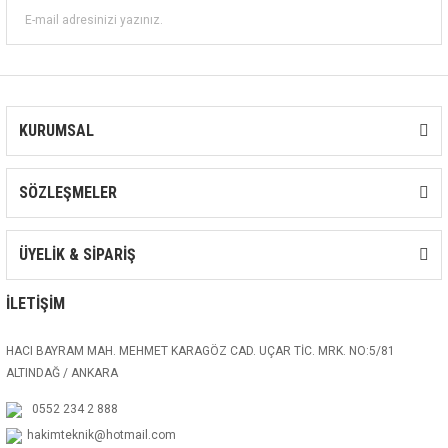
KURUMSAL
SÖZLEŞMELER
ÜYELİK & SİPARİŞ
İLETİŞİM
HACI BAYRAM MAH. MEHMET KARAGÖZ CAD. UÇAR TİC. MRK. NO:5/81
ALTINDAĞ / ANKARA
0552 234 2 888
hakimteknik@hotmail.com