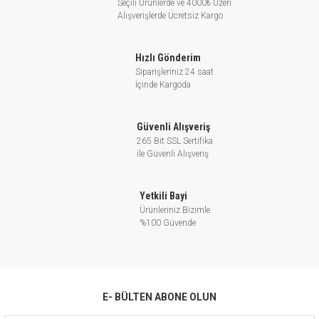
Seçili Ürünlerde ve 4000₺ Üzeri
Alışverişlerde Ücretsiz Kargo
Hızlı Gönderim
Siparişleriniz 24 saat
İçinde Kargoda
Güvenli Alışveriş
265 Bit SSL Sertifika
ile Güvenli Alışveriş
Yetkili Bayi
Ürünleriniz Bizimle
%100 Güvende
E- BÜLTEN ABONE OLUN