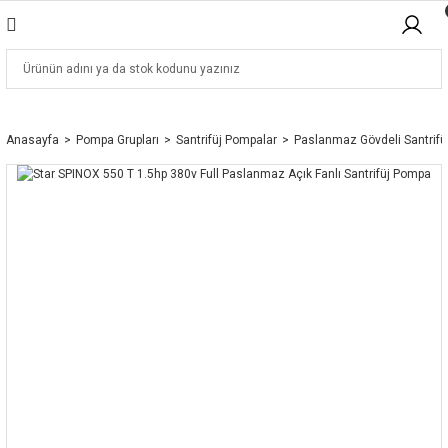
Anasayfa
Pompa Grupları
Santrifüj Pompalar
Paslanmaz Gövdeli Santrifü