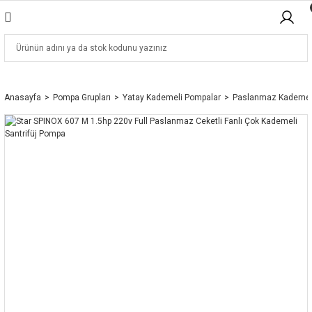
Anasayfa
Pompa Grupları
Yatay Kademeli Pompalar
Paslanmaz Kademel