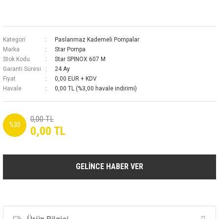
Kategori
Paslanmaz Kademeli Pompalar
Marka
Star Pompa
Stok Kodu
Star SPINOX 607 M
Garanti Süresi
24 Ay
Fiyat
0,00 EUR + KDV
Havale
0,00 TL (%3,00 havale indirimi)
0,00 TL
%30
0,00 TL
GELİNCE HABER VER