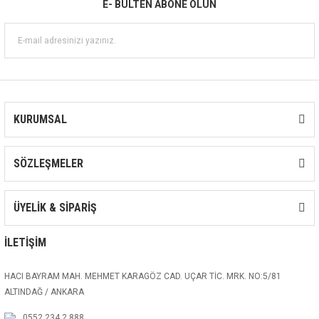
E- BÜLTEN ABONE OLUN
KURUMSAL
SÖZLEŞMELER
ÜYELİK & SİPARİŞ
İLETİŞİM
HACI BAYRAM MAH. MEHMET KARAGÖZ CAD. UÇAR TİC. MRK. NO:5/81
ALTINDAĞ / ANKARA
0552 234 2 888