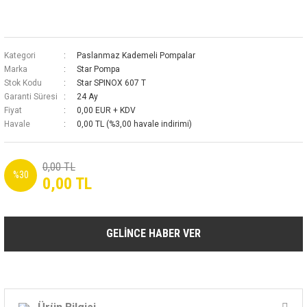
Kategori
Paslanmaz Kademeli Pompalar
Marka
Star Pompa
Stok Kodu
Star SPINOX 607 T
Garanti Süresi
24 Ay
Fiyat
0,00 EUR + KDV
Havale
0,00 TL (%3,00 havale indirimi)
0,00 TL
%30
0,00 TL
GELİNCE HABER VER