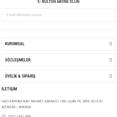
E- BÜLTEN ABONE OLUN
KURUMSAL
SÖZLEŞMELER
ÜYELİK & SİPARİŞ
İLETİŞİM
HACI BAYRAM MAH. MEHMET KARAGÖZ CAD. UÇAR TİC. MRK. NO:5/81
ALTINDAĞ / ANKARA
0552 234 2 888