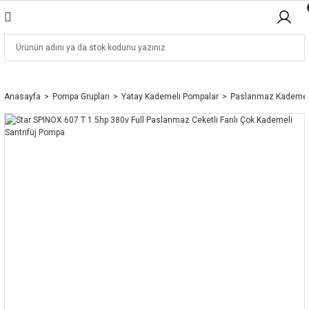
Anasayfa
Pompa Grupları
Yatay Kademeli Pompalar
Paslanmaz Kademel