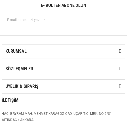
E- BÜLTEN ABONE OLUN
KURUMSAL
SÖZLEŞMELER
ÜYELİK & SİPARİŞ
İLETİŞİM
HACI BAYRAM MAH. MEHMET KARAGÖZ CAD. UÇAR TİC. MRK. NO:5/81
ALTINDAĞ / ANKARA