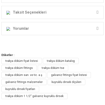
Trakya Döküm 1 1/2 '' Galvaniz Kuyruklu Dirsek
Taksit Seçenekleri
Yorumlar
Bu ürüne ilk yorumu siz yapın!
Etiketler :
Yorum Yaz
trakya döküm fiyat listesi
trakya döküm katalog
trakya döküm fittings
trakya döküm tse
trakya döküm san. ve tic. a.ş
galvaniz fittings fiyat listesi
galvaniz fittings malzemeler
kuyruklu dirsek ölçüleri
kuyruklu dirsek fiyatları
trakya döküm 1 1/2'' galvaniz kuyruklu dirsek