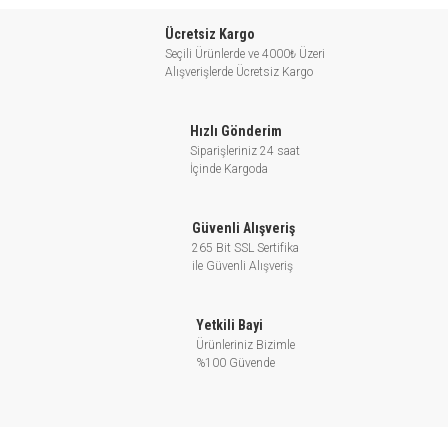
Ücretsiz Kargo
Seçili Ürünlerde ve 4000₺ Üzeri
Alışverişlerde Ücretsiz Kargo
Hızlı Gönderim
Siparişleriniz 24 saat
İçinde Kargoda
Güvenli Alışveriş
265 Bit SSL Sertifika
ile Güvenli Alışveriş
Yetkili Bayi
Ürünleriniz Bizimle
%100 Güvende