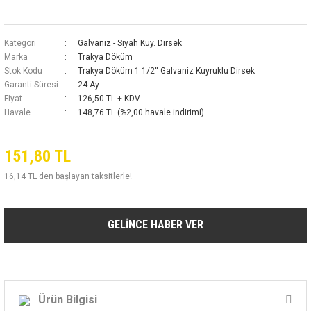
Kategori
Galvaniz - Siyah Kuy. Dirsek
Marka
Trakya Döküm
Stok Kodu
Trakya Döküm 1 1/2'' Galvaniz Kuyruklu Dirsek
Garanti Süresi
24 Ay
Fiyat
126,50 TL + KDV
Havale
148,76 TL (%2,00 havale indirimi)
151,80 TL
16,14 TL den başlayan taksitlerle!
GELİNCE HABER VER
Ürün Bilgisi