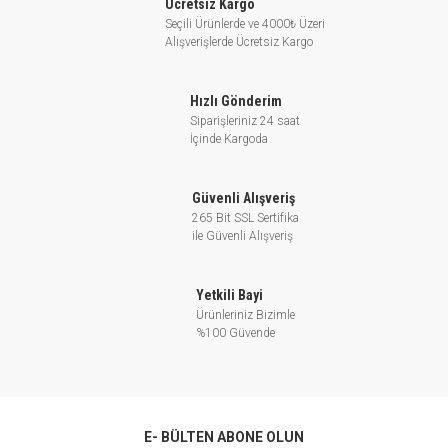
Ücretsiz Kargo
Seçili Ürünlerde ve 4000₺ Üzeri
Alışverişlerde Ücretsiz Kargo
Hızlı Gönderim
Siparişleriniz 24 saat
İçinde Kargoda
Güvenli Alışveriş
265 Bit SSL Sertifika
ile Güvenli Alışveriş
Yetkili Bayi
Ürünleriniz Bizimle
%100 Güvende
E- BÜLTEN ABONE OLUN