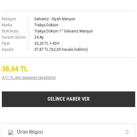
Kategori
Galvaniz - Siyah Manşon
Marka
Trakya Döküm
Stok Kodu
Trakya Döküm 1'' Galvaniz Manşon
Garanti Süresi
24 Ay
Fiyat
32,20 TL + KDV
Havale
37,87 TL (%2,00 havale indirimi)
38,64 TL
4,11 TL den başlayan taksitlerle!
GELİNCE HABER VER
Ürün Bilgisi