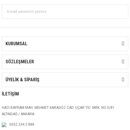
KURUMSAL
SÖZLEŞMELER
ÜYELİK & SİPARİŞ
İLETİŞİM
HACI BAYRAM MAH. MEHMET KARAGÖZ CAD. UÇAR TİC. MRK. NO:5/81
ALTINDAĞ / ANKARA
0552 234 2 888