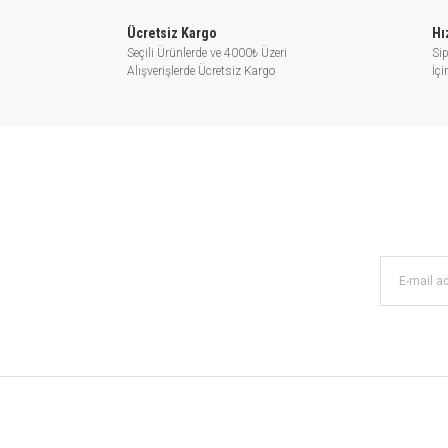
Ücretsiz Kargo
Hı
Seçili Ürünlerde ve 4000₺ Üzeri
Sip
Alışverişlerde Ücretsiz Kargo
İç