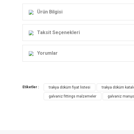
Ürün Bilgisi
Taksit Seçenekleri
Yorumlar
Etiketler :
trakya döküm fiyat listesi
trakya döküm katal
galvaniz fittings malzemeler
galvaniz manş