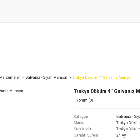
s Malzemeler
Galvaniz - Siyah Manşon
Trakya Döküm 4'' Galvaniz Manşon
Trakya Döküm 4'' Galvaniz 
Yorum (0)
Kategori
Galvaniz - Si
Marka
Trakya Dökü
Stok Kodu
Trakya Döküm
Garanti Süresi
24 Ay