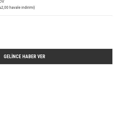
KDV
%2,00 havale indirimi)
GELİNCE HABER VER