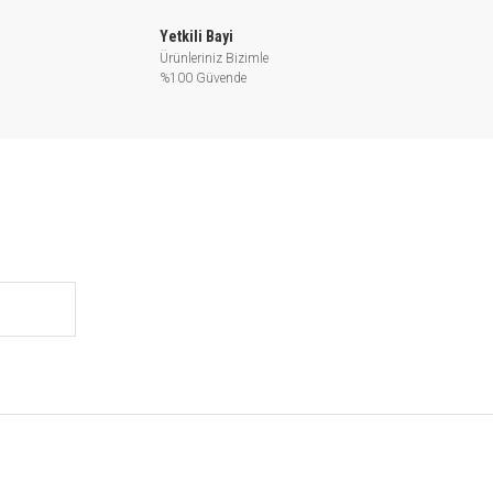
Yetkili Bayi
Ürünleriniz Bizimle
%100 Güvende