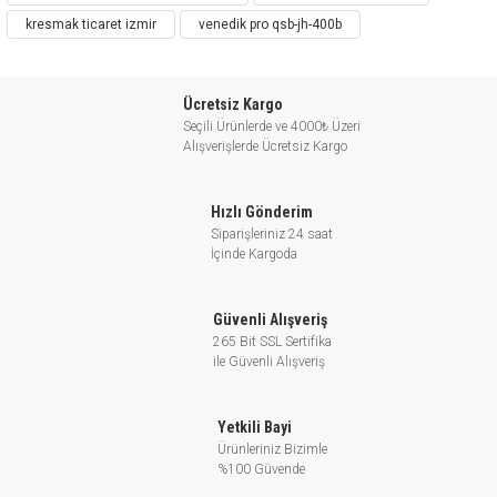
kresmak ticaret izmir
venedik pro qsb-jh-400b
Ücretsiz Kargo
Seçili Ürünlerde ve 4000₺ Üzeri
Alışverişlerde Ücretsiz Kargo
Hızlı Gönderim
Siparişleriniz 24 saat
İçinde Kargoda
Güvenli Alışveriş
265 Bit SSL Sertifika
ile Güvenli Alışveriş
Yetkili Bayi
Ürünleriniz Bizimle
%100 Güvende