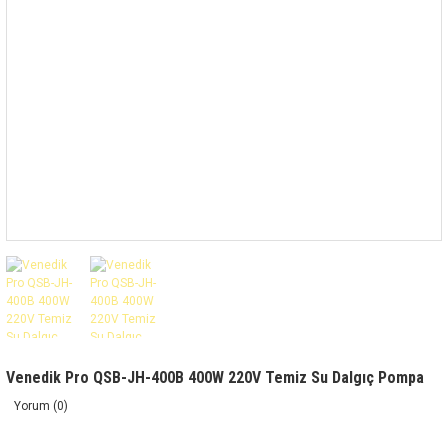
Venedik Pro QSB-JH-400B 400W 220V Temiz Su Dalgıç Pompa
Yorum (0)